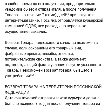
в любое время до его получения, предварительно
уведомив об этом отправителя, а после получения
Товара — в течение 7 (семи) дней** при покупке в
интернет-магазине. Посылка отправляется курьерской
@Nuverance
компанией СДЭК, все расходы по пересылке
ИП Малышева Анастасия
Владимировна / ИНН: 590583955233
осуществляет заказчик.
Возврат Товара надлежащего качества возможен в
случае, если сохранены его товарный вид,
фабричные ярлыки, пломбы, этикетки,
потребительские свойства, а также документ,
подтверждающий факт и условия покупки указанного
Товара. Невозможен возврат товара, бывшего в
употреблении***.
ВОЗВРАТ ТОВАРА НА ТЕРРИТОРИИ РОССИЙСКОЙ
ФЕДЕРАЦИИ
Дата фактической отправки заказа курьером должна
быть не позднее 7-го дня после получения товара из