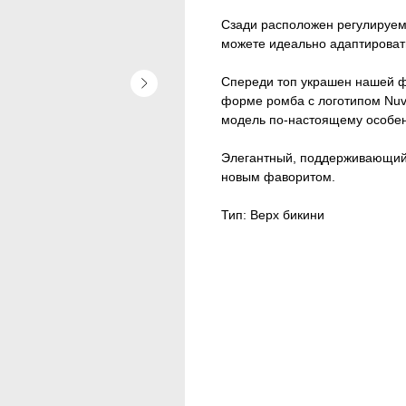
Сзади расположен регулируем
можете идеально адаптировать
Спереди топ украшен нашей ф
форме ромба с логотипом Nuv
модель по-настоящему особе
Элегантный, поддерживающий
новым фаворитом.
Тип: Верх бикини