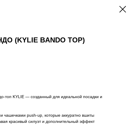
ДО (KYLIE BANDO TOP)
о-топ KYLIE — созданный для идеальной посадки и
 чашечками push-up, которые аккуратно вшиты
давая красивый силуэт и дополнительный эффект