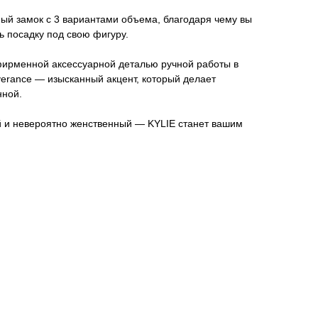
ый замок с 3 вариантами объема, благодаря чему вы
 посадку под свою фигуру.
ирменной аксессуарной деталью ручной работы в
erance — изысканный акцент, который делает
нной.
 и невероятно женственный — KYLIE станет вашим