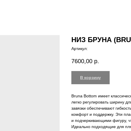
НИЗ БРУНА (BR
Артикул:
7600,00
р.
В корзину
Bruna Bottom имеет классическ
легко регулировать ширину д
завязки обеспечивают гибкост
комфорт и поддержку. Эти пл
и подчеркивающими фигуру, чт
Идеально подходящие для пля