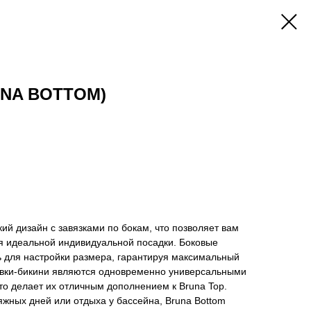
UNA BOTTOM)
ий дизайн с завязками по бокам, что позволяет вам
ля идеальной индивидуальной посадки. Боковые
ь для настройки размера, гарантируя максимальный
авки-бикини являются одновременно универсальными
о делает их отличным дополнением к Bruna Top.
жных дней или отдыха у бассейна, Bruna Bottom