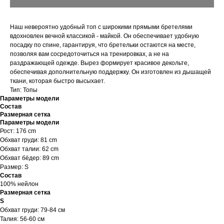
Наш невероятно удобный топ с широкими прямыми бретелями
вдохновлен вечной классикой - майкой. Он обеспечивает удобную
посадку по спине, гарантируя, что бретельки остаются на месте,
позволяя вам сосредоточиться на тренировках, а не на
раздражающей одежде. Вырез формирует красивое декольте,
обеспечивая дополнительную поддержку. Он изготовлен из дышащей
ткани, которая быстро высыхает.
Тип: Топы
Параметры модели
Состав
Размерная сетка
Параметры модели
Рост: 176 cm
Обхват груди: 81 cm
Обхват талии: 62 cm
Обхват бёдер: 89 cm
Размер: S
Состав
100% нейлон
Размерная сетка
S
Обхват груди: 79-84 см
Талия: 56-60 см