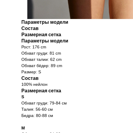
Параметры модели
Состав
Размерная сетка
Параметры модели
Рост: 176 cm
Обхват груди: 81 cm
Обхват талии: 62 cm
Обхват бёдер: 89 cm
Размер: S
Состав
100% нейлон
Размерная сетка
S
Обхват груди: 79-84 см
Талия: 56-60 см
Бедра: 80-88 см
M