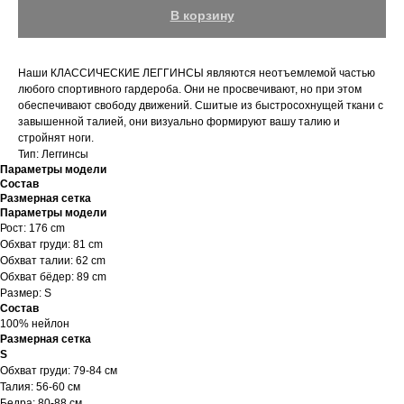
В корзину
Наши КЛАССИЧЕСКИЕ ЛЕГГИНСЫ являются неотъемлемой частью
любого спортивного гардероба. Они не просвечивают, но при этом
обеспечивают свободу движений. Сшитые из быстросохнущей ткани с
завышенной талией, они визуально формируют вашу талию и
стройнят ноги.
Тип: Леггинсы
Параметры модели
Состав
Размерная сетка
Параметры модели
Рост: 176 cm
Обхват груди: 81 cm
Обхват талии: 62 cm
Обхват бёдер: 89 cm
Размер: S
Состав
100% нейлон
Размерная сетка
S
Обхват груди: 79-84 см
Талия: 56-60 см
Бедра: 80-88 см