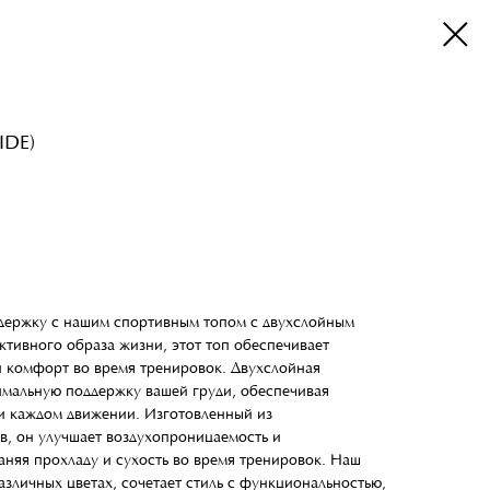
IDE)
держку с нашим спортивным топом с двухслойным
ктивного образа жизни, этот топ обеспечивает
и комфорт во время тренировок. Двухслойная
имальную поддержку вашей груди, обеспечивая
ри каждом движении. Изготовленный из
в, он улучшает воздухопроницаемость и
аняя прохладу и сухость во время тренировок. Наш
азличных цветах, сочетает стиль с функциональностью,