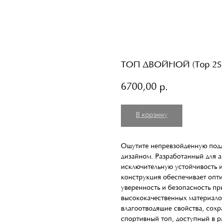
ТОП ДВОЙНОЙ (Top 2S
6700,00
р.
В корзину
Ощутите непревзойденную под
дизайном. Разработанный для а
исключительную устойчивость 
конструкция обеспечивает опт
уверенность и безопасность п
высококачественных материало
влагоотводящие свойства, сохр
спортивный топ, доступный в р