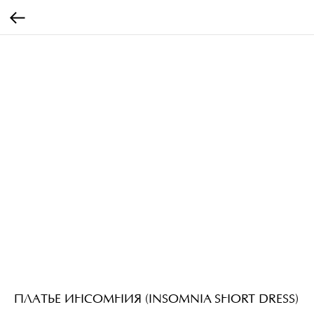
ПЛАТЬЕ ИНСОМНИЯ (INSOMNIA SHORT DRESS)