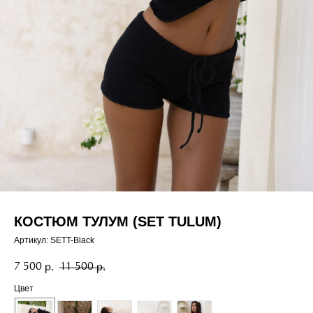
КОСТЮМ ТУЛУМ (SET TULUM)
Артикул:
SETT-Black
7 500
11 500
р.
р.
Цвет